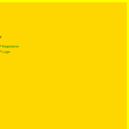
l
Registrieren
Login