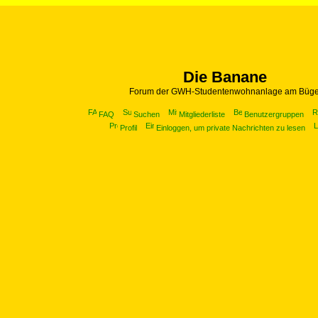
Die Banane
Forum der GWH-Studentenwohnanlage am Büge
FAQ
Suchen
Mitgliederliste
Benutzergruppen
Profil
Einloggen, um private Nachrichten zu lesen