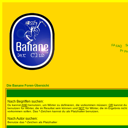
FAQ
Pro
Die Banane Foren-Übersicht
Nach Begriffen suchen:
Du kannst
AND
benutzen, um Wörter zu definieren, die vorkommen müssen;
OR
kannst du
benutzen für Wörter, die im Resultat sein können und
NOT
für Wörter, die im Ergebnis nicht
vorkommen sollen. Das *-Zeichen kannst du als Platzhalter benutzen.
Nach Autor suchen:
Benutze das *-Zeichen als Platzhalter