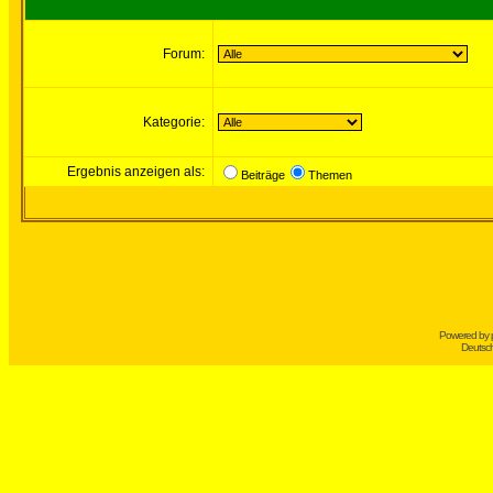
Forum:
Kategorie:
Ergebnis anzeigen als:
Beiträge
Themen
Powered by
Deutsc