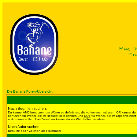
FAQ
Pro
Die Banane Foren-Übersicht
Nach Begriffen suchen:
Du kannst
AND
benutzen, um Wörter zu definieren, die vorkommen müssen;
OR
kannst du
benutzen für Wörter, die im Resultat sein können und
NOT
für Wörter, die im Ergebnis nicht
vorkommen sollen. Das *-Zeichen kannst du als Platzhalter benutzen.
Nach Autor suchen:
Benutze das *-Zeichen als Platzhalter