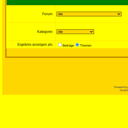
Forum:
Kategorie:
Ergebnis anzeigen als:
Beiträge
Themen
Powered by
Deutsc