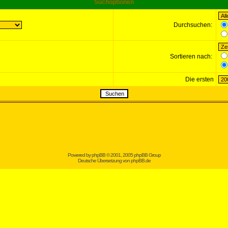
Suchoptionen
Durchsuchen:
Sortieren nach:
Die ersten
Powered by
phpBB
© 2001, 2005 phpBB Group
Deutsche Übersetzung von
phpBB.de