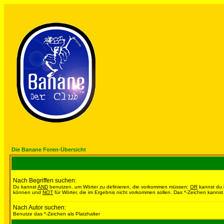
Die Banane Foren-Übersicht
Nach Begriffen suchen:
Du kannst
AND
benutzen, um Wörter zu definieren, die vorkommen müssen;
OR
kannst du b
können und
NOT
für Wörter, die im Ergebnis nicht vorkommen sollen. Das *-Zeichen kannst 
Nach Autor suchen:
Benutze das *-Zeichen als Platzhalter