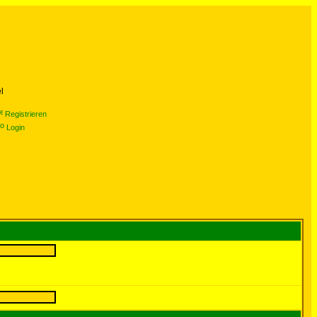
l
Registrieren
Login