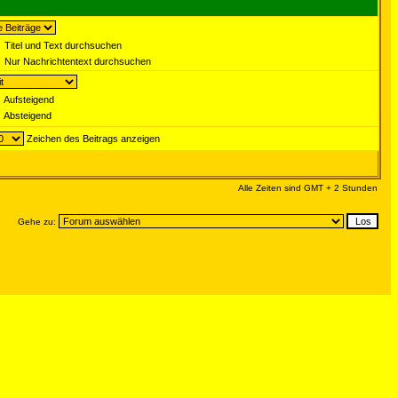
Titel und Text durchsuchen
Nur Nachrichtentext durchsuchen
Aufsteigend
Absteigend
Zeichen des Beitrags anzeigen
Alle Zeiten sind GMT + 2 Stunden
Gehe zu: