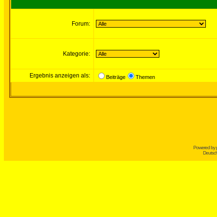
Forum:
Kategorie:
Ergebnis anzeigen als:
Beiträge
Themen
Powered by
Deutsc