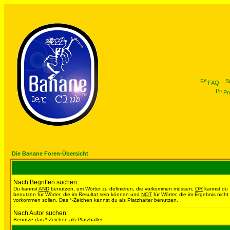
FAQ
Pro
Die Banane Foren-Übersicht
Nach Begriffen suchen:
Du kannst
AND
benutzen, um Wörter zu definieren, die vorkommen müssen;
OR
kannst du
benutzen für Wörter, die im Resultat sein können und
NOT
für Wörter, die im Ergebnis nicht
vorkommen sollen. Das *-Zeichen kannst du als Platzhalter benutzen.
Nach Autor suchen:
Benutze das *-Zeichen als Platzhalter