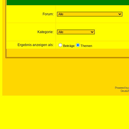
Forum:
Kategorie:
Ergebnis anzeigen als:
Beiträge
Themen
Powered by
Deutsc