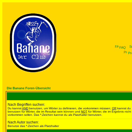
FAQ
Pro
Die Banane Foren-Übersicht
Nach Begriffen suchen:
Du kannst
AND
benutzen, um Wörter zu definieren, die vorkommen müssen;
OR
kannst du
benutzen für Wörter, die im Resultat sein können und
NOT
für Wörter, die im Ergebnis nicht
vorkommen sollen. Das *-Zeichen kannst du als Platzhalter benutzen.
Nach Autor suchen:
Benutze das *-Zeichen als Platzhalter