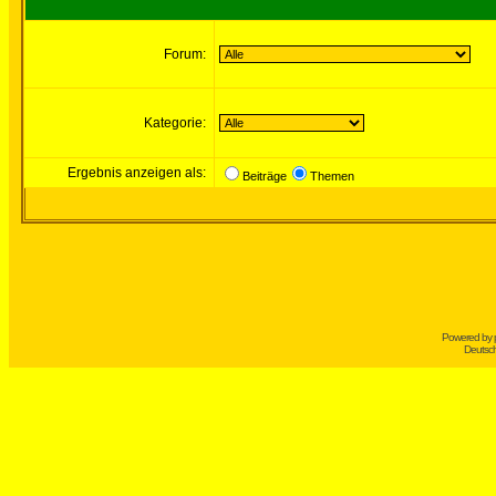
Forum:
Kategorie:
Ergebnis anzeigen als:
Beiträge
Themen
Powered by
Deutsc