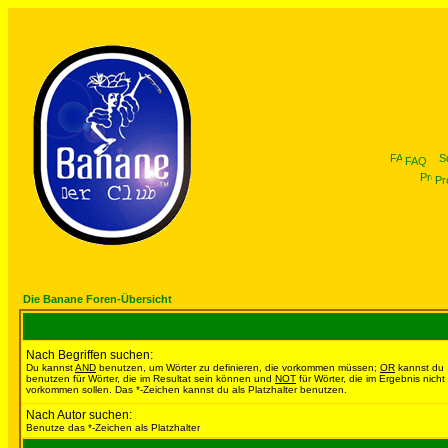
FAQ
Pro
Die Banane Foren-Übersicht
Nach Begriffen suchen:
Du kannst
AND
benutzen, um Wörter zu definieren, die vorkommen müssen;
OR
kannst du
benutzen für Wörter, die im Resultat sein können und
NOT
für Wörter, die im Ergebnis nicht
vorkommen sollen. Das *-Zeichen kannst du als Platzhalter benutzen.
Nach Autor suchen:
Benutze das *-Zeichen als Platzhalter