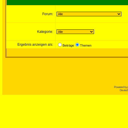
Forum:
Kategorie:
Ergebnis anzeigen als:
Beiträge
Themen
Powered by
Deutsc