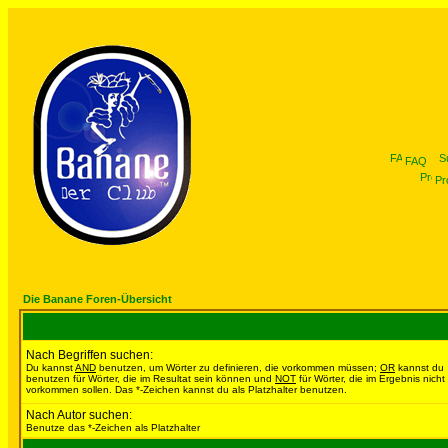
FAQ
Pro
Die Banane Foren-Übersicht
Nach Begriffen suchen:
Du kannst
AND
benutzen, um Wörter zu definieren, die vorkommen müssen;
OR
kannst du
benutzen für Wörter, die im Resultat sein können und
NOT
für Wörter, die im Ergebnis nicht
vorkommen sollen. Das *-Zeichen kannst du als Platzhalter benutzen.
Nach Autor suchen:
Benutze das *-Zeichen als Platzhalter