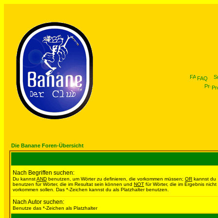
FAQ
Pro
Die Banane Foren-Übersicht
Nach Begriffen suchen:
Du kannst
AND
benutzen, um Wörter zu definieren, die vorkommen müssen;
OR
kannst du
benutzen für Wörter, die im Resultat sein können und
NOT
für Wörter, die im Ergebnis nicht
vorkommen sollen. Das *-Zeichen kannst du als Platzhalter benutzen.
Nach Autor suchen:
Benutze das *-Zeichen als Platzhalter