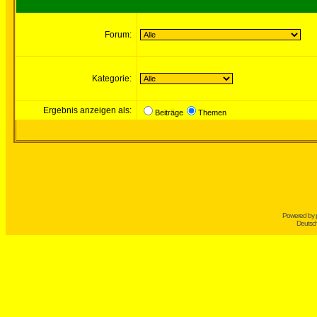
Forum:
Kategorie:
Ergebnis anzeigen als:
Beiträge
Themen
Powered by
Deutsc