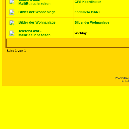
GPS-Koordinaten
Mail/Besuchszeiten
Bilder der Wohnanlage
nochmehr Bilder...
Bilder der Wohnanlage
Bilder der Wohnanlage
Telefon/Fax/E-
Wichtig:
Mail/Besuchszeiten
Seite
1
von
1
Powered by
Deutsc