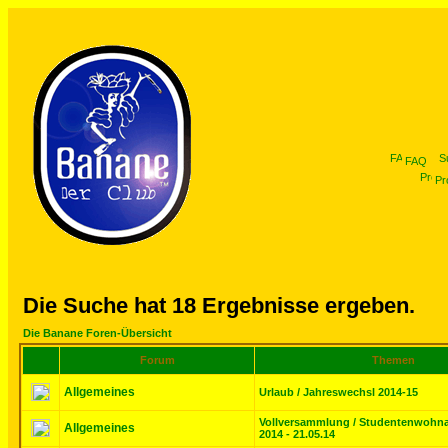
FAQ
Pro
Die Suche hat 18 Ergebnisse ergeben.
Die Banane Foren-Übersicht
Forum
Themen
Allgemeines
Urlaub / Jahreswechsl 2014-15
Vollversammlung / Studentenwohn
Allgemeines
2014 - 21.05.14