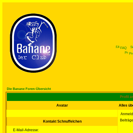
FAQ
Pro
Die Banane Foren-Übersicht
Profil 
Avatar
Alles üb
Anmeld
Beiträg
Kontakt Schnuffelchen
E-Mail-Adresse: