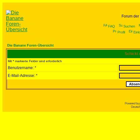
Forum der
FAQ
Suchen
Profil
Einl
Die Banane Foren-Übersicht
Schickt 
Mit * markierte Felder sind erforderlich
Benutzername: *
E-Mail-Adresse: *
Powered by
Deutsc