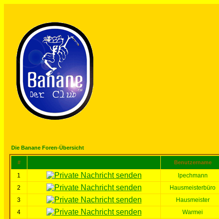
Die Banane Foren-Übersicht
#
Benutzername
1
lpechmann
2
Hausmeisterbüro
3
Hausmeister
4
Warmei