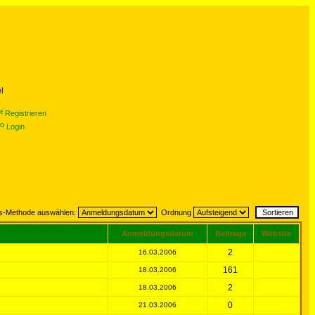
l
Registrieren
Login
gs-Methode auswählen:
Ordnung
Anmeldungsdatum
Beiträge
Website
2
16.03.2006
161
18.03.2006
2
18.03.2006
0
21.03.2006