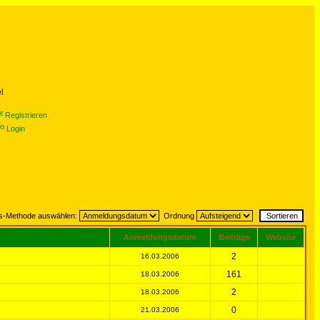
l
Registrieren
Login
gs-Methode auswählen:
Ordnung
Anmeldungsdatum
Beiträge
Website
2
16.03.2006
161
18.03.2006
2
18.03.2006
0
21.03.2006