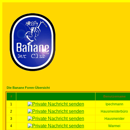
Die Banane Foren-Übersicht
#
Benutzername
1
lpechmann
2
Hausmeisterbüro
3
Hausmeister
4
Warmei