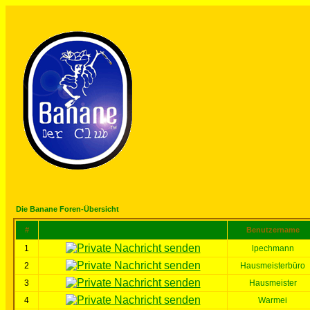
Die Banane Foren-Übersicht
#
Benutzername
1
lpechmann
2
Hausmeisterbüro
3
Hausmeister
4
Warmei