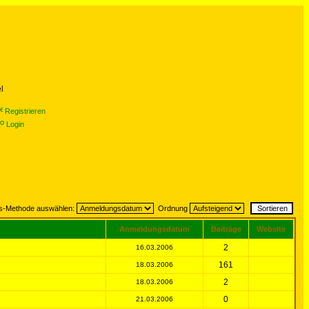
l
Registrieren
Login
gs-Methode auswählen:
Ordnung
Anmeldungsdatum
Beiträge
Website
2
16.03.2006
161
18.03.2006
2
18.03.2006
0
21.03.2006