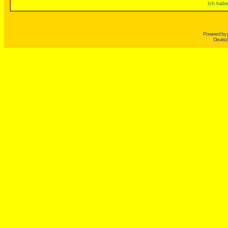
Ich habe
Powered by
Deutsc