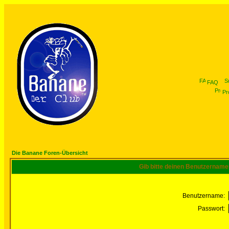
FAQ
Pro
Die Banane Foren-Übersicht
Gib bitte deinen Benutzername
Benutzername:
Passwort: