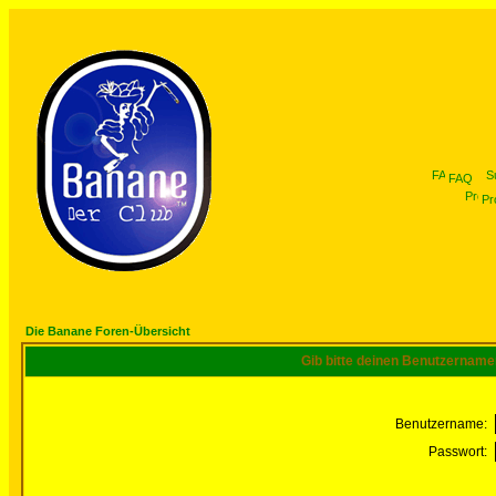
FAQ
Pro
Die Banane Foren-Übersicht
Gib bitte deinen Benutzername
Benutzername:
Passwort: