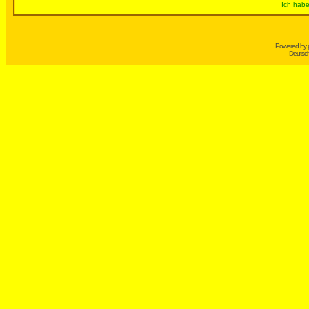
Ich habe
Powered by
Deutsc