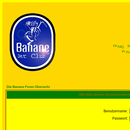
FAQ
Pro
Die Banane Foren-Übersicht
Gib bitte deinen Benutzername
Benutzername:
Passwort: