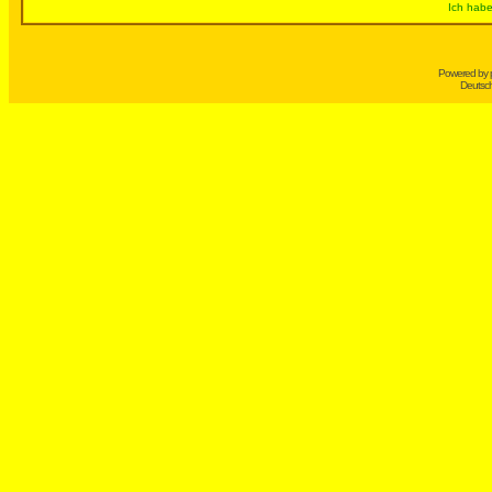
Ich habe
Powered by
Deutsc