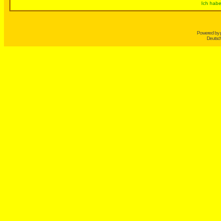
Ich habe
Powered by
Deutsc