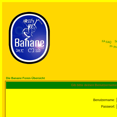
FAQ
Pro
Die Banane Foren-Übersicht
Gib bitte deinen Benutzername
Benutzername:
Passwort: