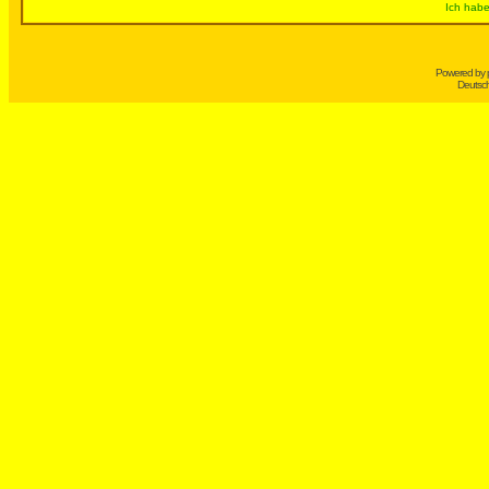
Ich habe
Powered by
Deutsc