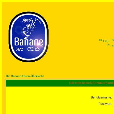
FAQ
Pro
Die Banane Foren-Übersicht
Gib bitte deinen Benutzername
Benutzername:
Passwort: