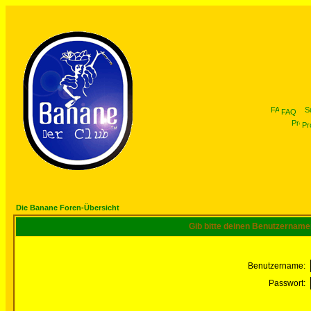
FAQ
Pro
Die Banane Foren-Übersicht
Gib bitte deinen Benutzername
Benutzername:
Passwort: