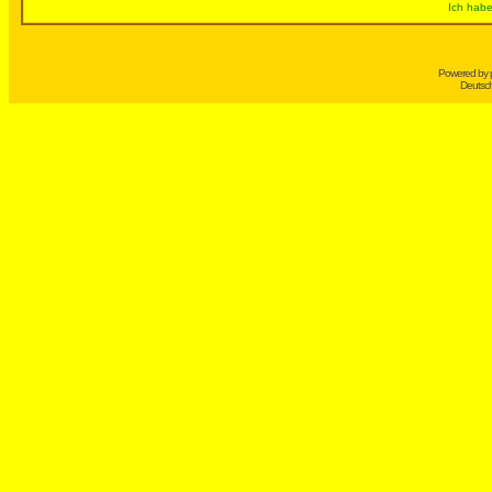
Ich habe
Powered by
Deutsc