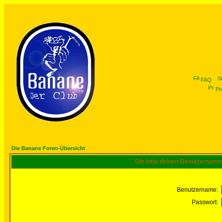
FAQ
Pro
Die Banane Foren-Übersicht
Gib bitte deinen Benutzername
Benutzername:
Passwort: