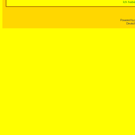
Ich habe
Powered by
Deutsc