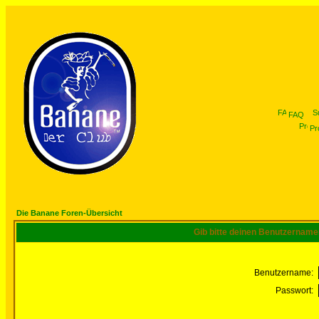
FAQ
Pro
Die Banane Foren-Übersicht
Gib bitte deinen Benutzername
Benutzername:
Passwort: