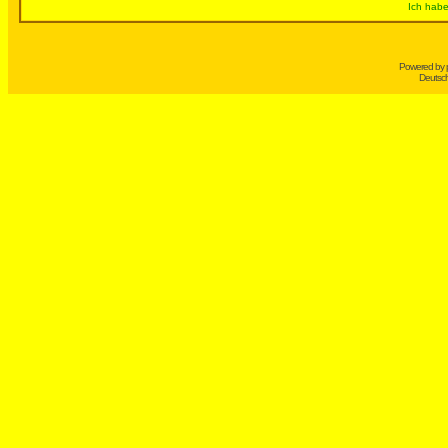
Ich habe
Powered by
Deutsc