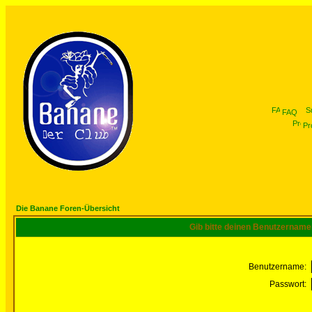
FAQ
Pro
Die Banane Foren-Übersicht
Gib bitte deinen Benutzername
Benutzername:
Passwort: