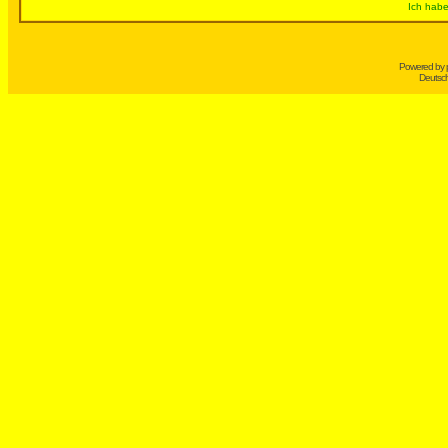
Ich habe
Powered by
Deutsc