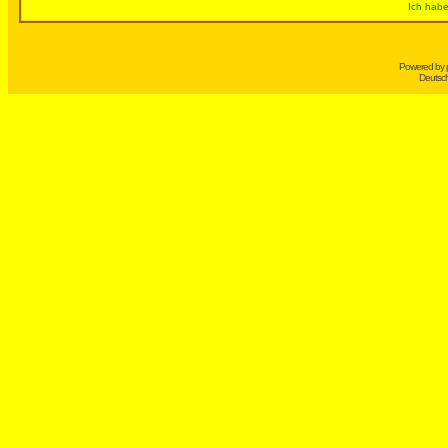
Ich habe
Powered by
Deutsc