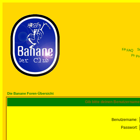
FAQ
Pro
Die Banane Foren-Übersicht
Gib bitte deinen Benutzername
Benutzername:
Passwort: