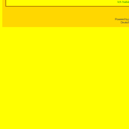
Ich habe
Powered by
Deutsc