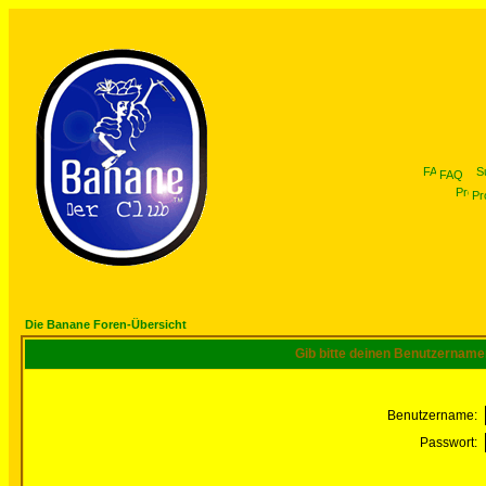
FAQ
Pro
Die Banane Foren-Übersicht
Gib bitte deinen Benutzername
Benutzername:
Passwort: