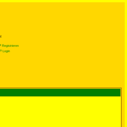
l
Registrieren
Login