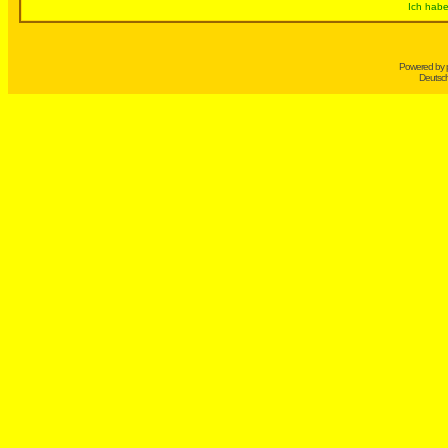
Ich habe
Powered by
Deutsc