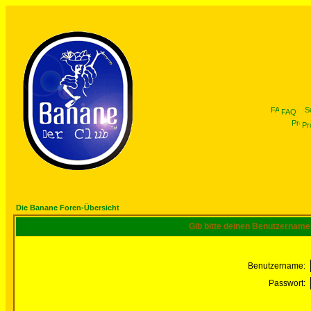
FAQ
Pro
Die Banane Foren-Übersicht
Gib bitte deinen Benutzername
Benutzername:
Passwort: