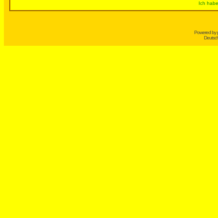
Ich habe
Powered by
Deutsc