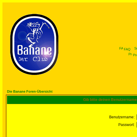
FAQ
Pro
Die Banane Foren-Übersicht
Gib bitte deinen Benutzername
Benutzername:
Passwort: