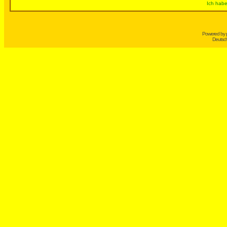
Ich habe
Powered by
Deutsc