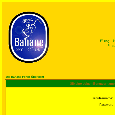
FAQ
Pro
Die Banane Foren-Übersicht
Gib bitte deinen Benutzername
Benutzername:
Passwort: