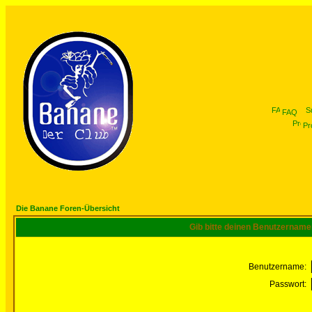
FAQ
Pro
Die Banane Foren-Übersicht
Gib bitte deinen Benutzername
Benutzername:
Passwort: