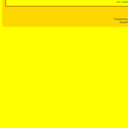
Ich habe
Powered by
Deutsc