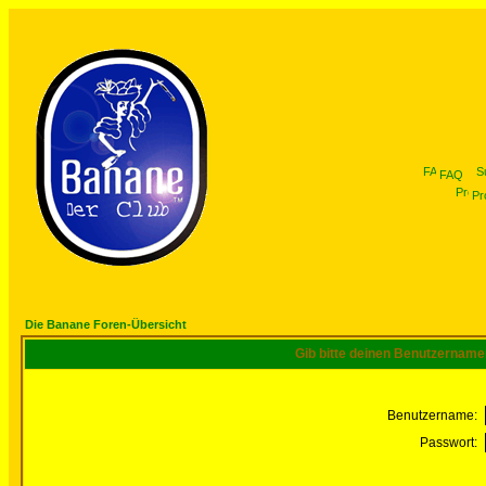
FAQ
Pro
Die Banane Foren-Übersicht
Gib bitte deinen Benutzername
Benutzername:
Passwort: