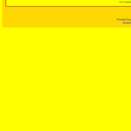
Ich habe
Powered by
Deutsc