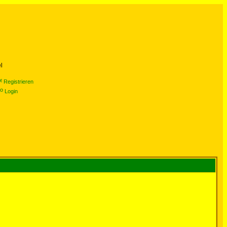
l
Registrieren
Login