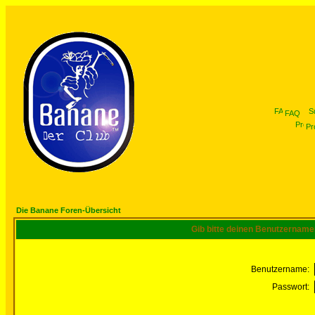
FAQ
Pro
Die Banane Foren-Übersicht
Gib bitte deinen Benutzername
Benutzername:
Passwort: