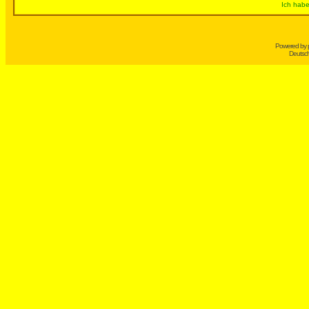
Ich habe
Powered by
Deutsc