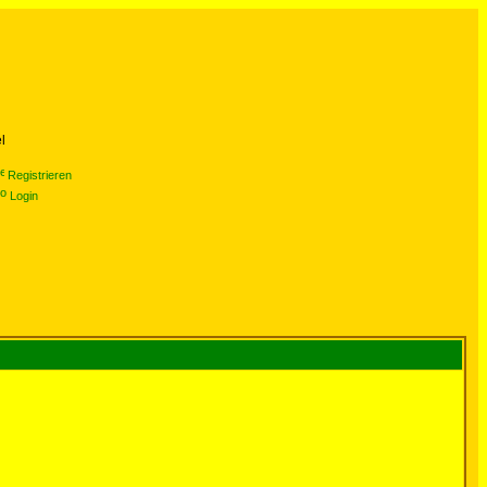
l
Registrieren
Login