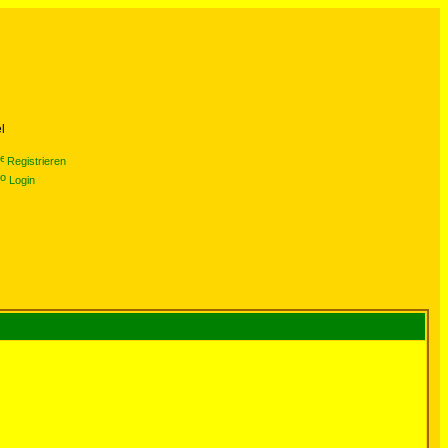
l
Registrieren
Login