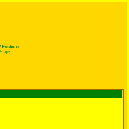
l
Registrieren
Login