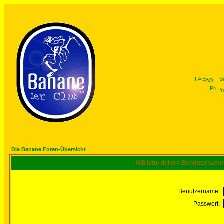
FAQ
Pro
Die Banane Foren-Übersicht
Gib bitte deinen Benutzername
Benutzername:
Passwort: