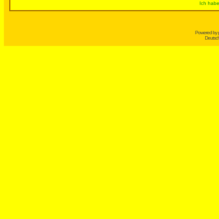
Ich habe
Powered by
Deutsc