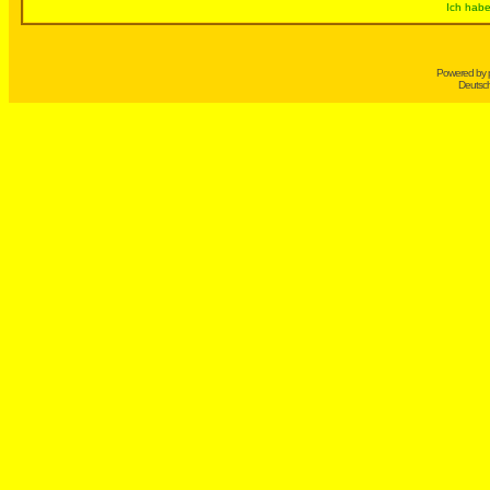
Ich habe
Powered by
Deutsc