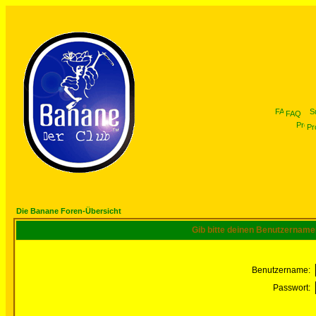
FAQ
Pro
Die Banane Foren-Übersicht
Gib bitte deinen Benutzername
Benutzername:
Passwort: