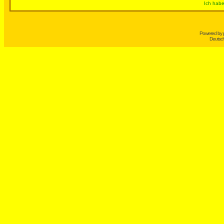
Ich habe
Powered by
Deutsc