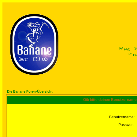
FAQ
Pro
Die Banane Foren-Übersicht
Gib bitte deinen Benutzername
Benutzername:
Passwort: