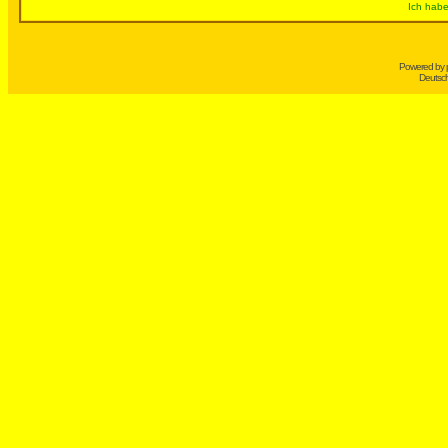
Ich habe
Powered by
Deutsc