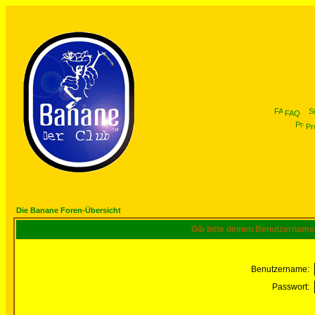
FAQ
Pro
Die Banane Foren-Übersicht
Gib bitte deinen Benutzername
Benutzername:
Passwort: