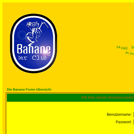
FAQ
Pro
Die Banane Foren-Übersicht
Gib bitte deinen Benutzername
Benutzername:
Passwort: