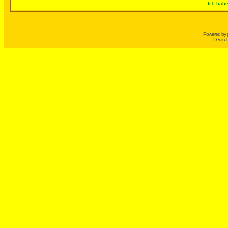
Ich habe
Powered by
Deutsc