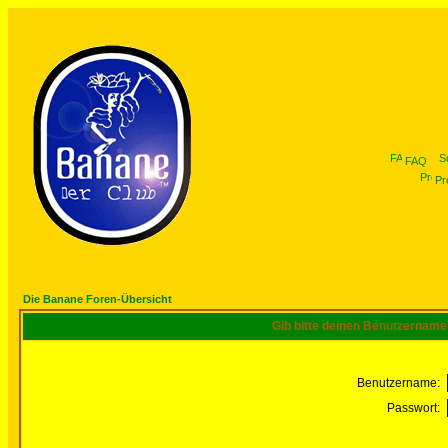
FAQ
Pro
Die Banane Foren-Übersicht
Gib bitte deinen Benutzername
Benutzername:
Passwort: