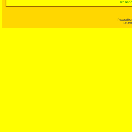
Ich habe
Powered by
Deutsc