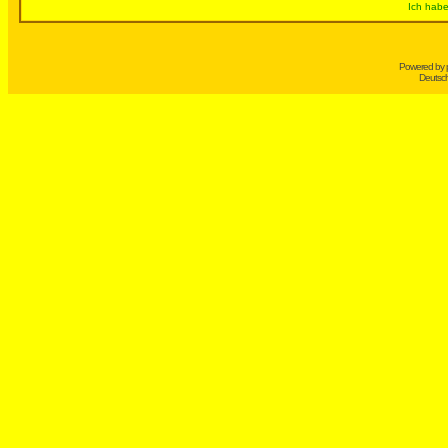
Ich habe
Powered by
Deutsc