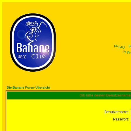
FAQ
Pro
Die Banane Foren-Übersicht
Gib bitte deinen Benutzername
Benutzername:
Passwort: