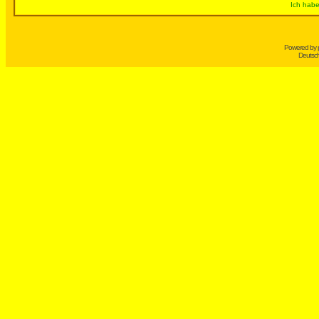
Ich habe
Powered by
Deutsc