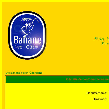
FAQ
Pro
Die Banane Foren-Übersicht
Gib bitte deinen Benutzername
Benutzername:
Passwort: