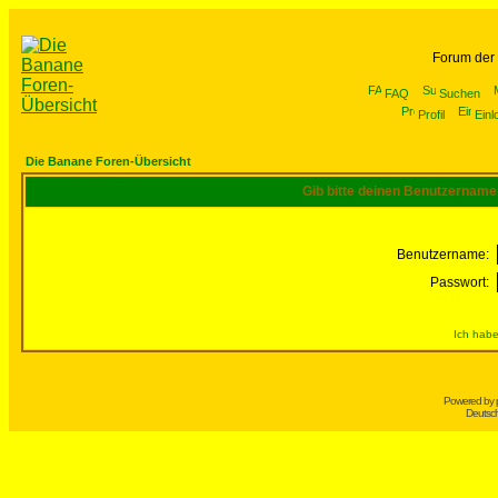
Forum der
FAQ
Suchen
Profil
Einl
Die Banane Foren-Übersicht
Gib bitte deinen Benutzername
Benutzername:
Passwort:
Ich habe
Powered by
Deutsc