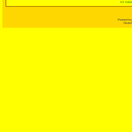
Ich habe
Powered by
Deutsc