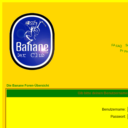
FAQ
Pro
Die Banane Foren-Übersicht
Gib bitte deinen Benutzername
Benutzername:
Passwort: