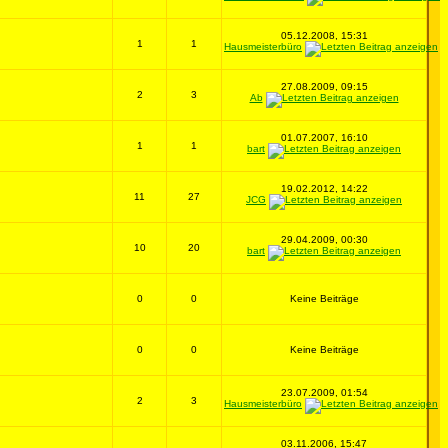
05.12.2008, 15:31
1
1
Hausmeisterbüro
27.08.2009, 09:15
2
3
Ab
01.07.2007, 16:10
1
1
bart
19.02.2012, 14:22
11
27
JCG
29.04.2009, 00:30
10
20
bart
0
0
Keine Beiträge
0
0
Keine Beiträge
23.07.2009, 01:54
2
3
Hausmeisterbüro
03.11.2006, 15:47