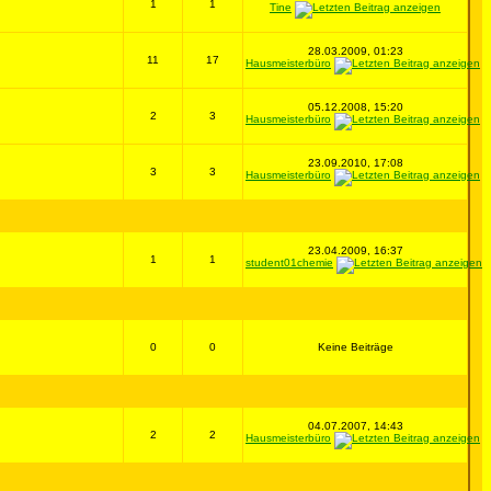
1
1
Tine
28.03.2009, 01:23
11
17
Hausmeisterbüro
05.12.2008, 15:20
2
3
Hausmeisterbüro
23.09.2010, 17:08
3
3
Hausmeisterbüro
23.04.2009, 16:37
1
1
student01chemie
0
0
Keine Beiträge
04.07.2007, 14:43
2
2
Hausmeisterbüro