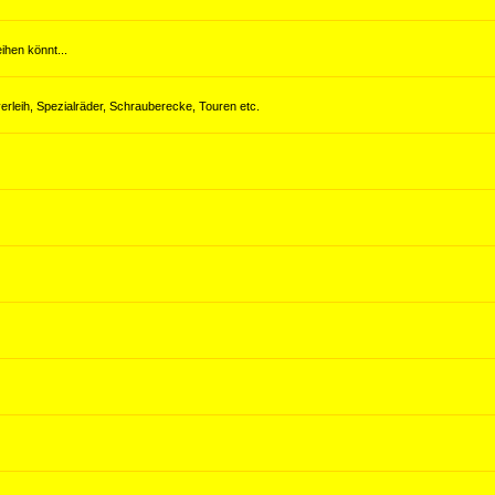
hen könnt...
erleih, Spezialräder, Schrauberecke, Touren etc.