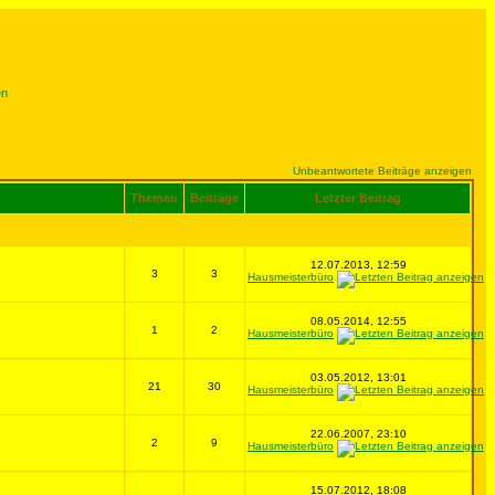
en
Unbeantwortete Beiträge anzeigen
Themen
Beiträge
Letzter Beitrag
12.07.2013, 12:59
3
3
Hausmeisterbüro
08.05.2014, 12:55
1
2
Hausmeisterbüro
03.05.2012, 13:01
21
30
Hausmeisterbüro
22.06.2007, 23:10
2
9
Hausmeisterbüro
15.07.2012, 18:08