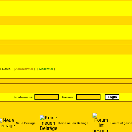
323 Gäste. [
Administrator
] [
Moderator
]
Benutzername:
Passwort:
Neue Beiträge
Keine neuen Beiträge
Forum ist gespe