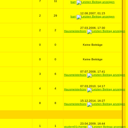
7
11
bart
12.08.2007, 01:15
2
29
bart
27.03.2006, 17:30
2
2
Hausmeisterbüro
0
0
Keine Beiträge
0
0
Keine Beiträge
07.07.2008, 17:41
3
6
Hausmeisterbüro
07.03.2010, 14:17
4
4
Hausmeisterbüro
15.12.2014, 16:27
8
8
Hausmeisterbüro
23.04.2009, 16:44
1
1
student01chemie