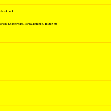
hen könnt...
erleih, Spezialräder, Schrauberecke, Touren etc.