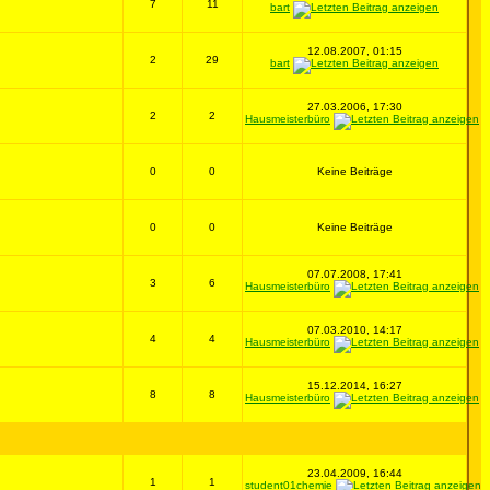
7
11
bart
12.08.2007, 01:15
2
29
bart
27.03.2006, 17:30
2
2
Hausmeisterbüro
0
0
Keine Beiträge
0
0
Keine Beiträge
07.07.2008, 17:41
3
6
Hausmeisterbüro
07.03.2010, 14:17
4
4
Hausmeisterbüro
15.12.2014, 16:27
8
8
Hausmeisterbüro
23.04.2009, 16:44
1
1
student01chemie