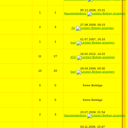
05.12.2008, 15:31
1
1
Hausmeisterbüro
27.08.2009, 09:15
2
3
Ab
01.07.2007, 16:10
1
1
bart
19.02.2012, 14:22
11
27
JCG
29.04.2009, 00:30
10
20
bart
0
0
Keine Beiträge
0
0
Keine Beiträge
23.07.2009, 01:54
2
3
Hausmeisterbüro
03.11.2006, 15:47