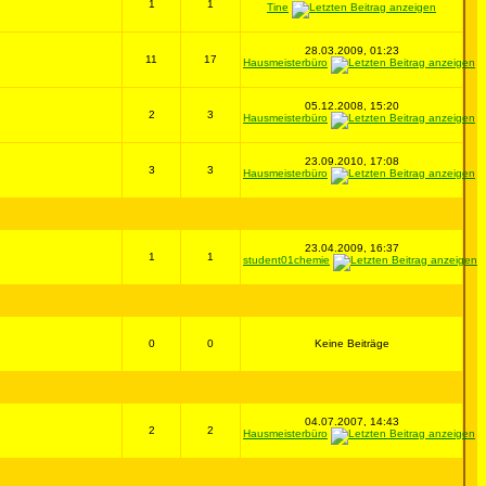
1
1
Tine
28.03.2009, 01:23
11
17
Hausmeisterbüro
05.12.2008, 15:20
2
3
Hausmeisterbüro
23.09.2010, 17:08
3
3
Hausmeisterbüro
23.04.2009, 16:37
1
1
student01chemie
0
0
Keine Beiträge
04.07.2007, 14:43
2
2
Hausmeisterbüro