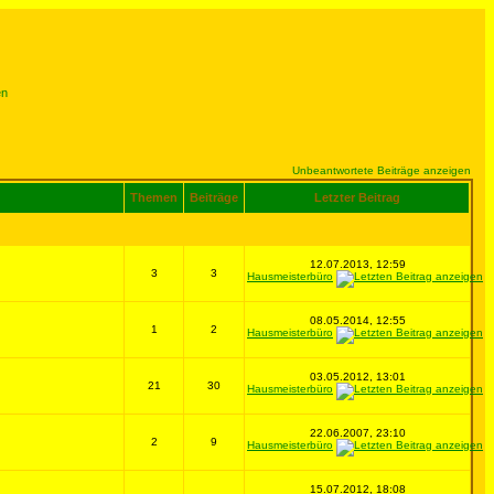
en
Unbeantwortete Beiträge anzeigen
Themen
Beiträge
Letzter Beitrag
12.07.2013, 12:59
3
3
Hausmeisterbüro
08.05.2014, 12:55
1
2
Hausmeisterbüro
03.05.2012, 13:01
21
30
Hausmeisterbüro
22.06.2007, 23:10
2
9
Hausmeisterbüro
15.07.2012, 18:08