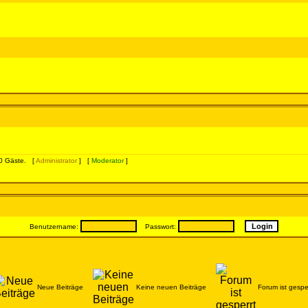
310 Gäste. [
Administrator
] [
Moderator
]
Benutzername:
Passwort:
Neue Beiträge
Keine neuen Beiträge
Forum ist gespe