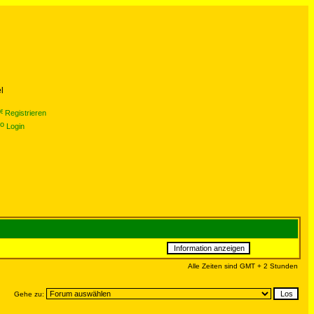
l
Registrieren
Login
Alle Zeiten sind GMT + 2 Stunden
Gehe zu: